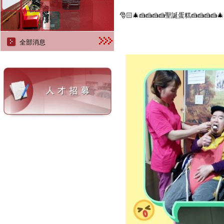
🎅🏻🎄🍰🍰🍰🍰聖誕蛋糕🍰🍰🍰🍰🎄
全部消息