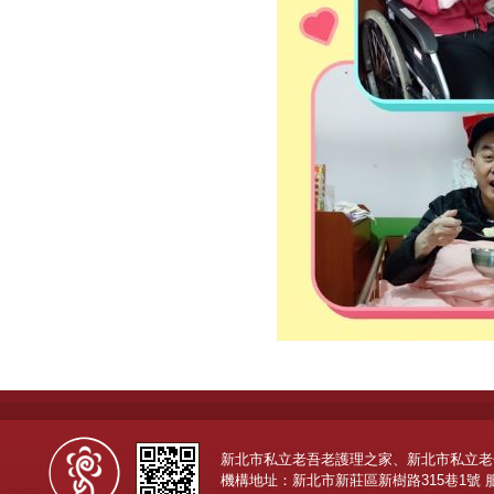
新北市私立老吾老護理之家、新北市私立老
機構地址：新北市新莊區新樹路315巷1號 服務專線：