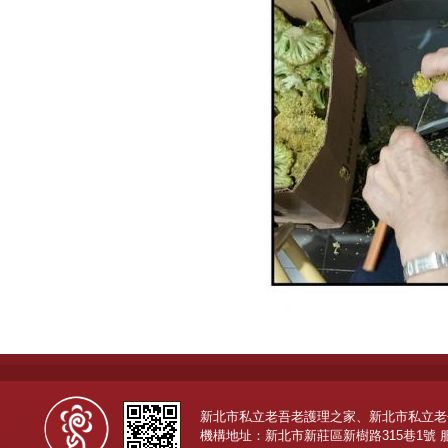
新北市私立老吾老護理之家、新北市私立老
機構地址：新北市新莊區新樹路315巷1號 服務專線：