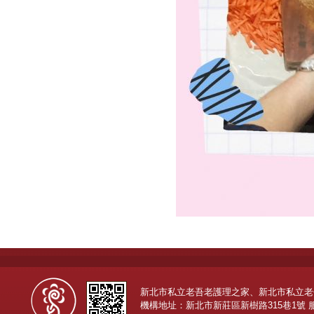
新北市私立老吾老護理之家、新北市私立老
機構地址：新北市新莊區新樹路315巷1號 服務專線：