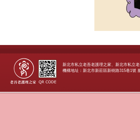
新北市私立老吾老護理之家、新北市私立老
機構地址：新北市新莊區新樹路315巷1號 服務專線：