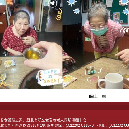
[
回上一頁
]
老吾老護理之家、新北市私立老吾老老人長期照顧中心
新莊區新樹路315巷1號 服務專線：(02)2202-0118~9 傳真：(02)2202-06