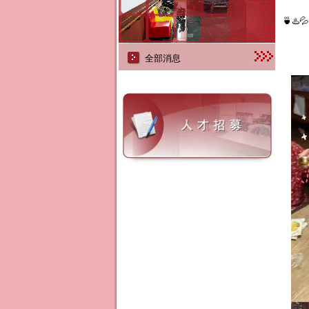
🍵♨️
全部消息