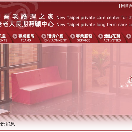
|
回首
全部消息