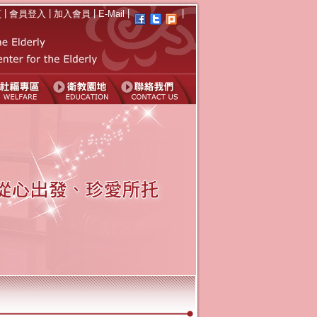
|
|
|
|
|
頁
會員登入
加入會員
E-Mail