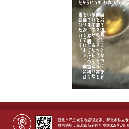
新北市私立老吾老護理之家、新北市私立老
機構地址：新北市新莊區新樹路315巷1號 服務專線：