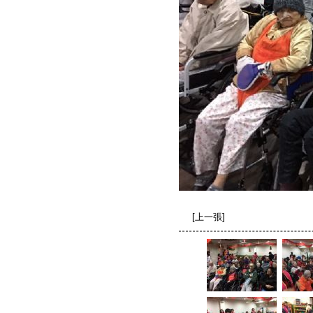
[
上一張
]