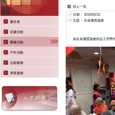
回上一頁
日期：
2019/02/22
主題：
生命優質協會
慶生會
節慶活動
由生命優質協會的志工們帶
團康活動
戶外活動
志願服務
專業服務