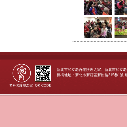
新北市私立老吾老護理之家、新北市私立老
機構地址：新北市新莊區新樹路315巷1號 服務專線：