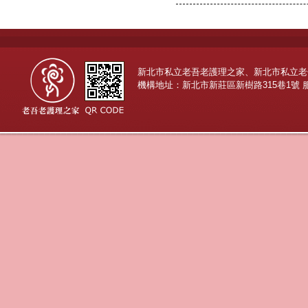
新北市私立老吾老護理之家、新北市私立老
機構地址：新北市新莊區新樹路315巷1號 服務專線：