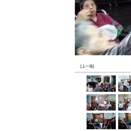
[
上一張
]